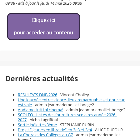
09:38 - Mis à jour le jeudi 14 mai 2026 09:39
Dernières actualités
RESULTATS DNB 2026
- Vincent Cholley
Une journée entre science, lieux remarquables et douceur
estivale
- admin jeanmariemolliet-boege2
Andiamo tutti al cinema!
- admin jeanmariemolliet-boege2
SCOLEO - Listes des fournitures scolaires année 2026-
2027
- Aicha Lagriffoul
Sortie Joëlettes 3ème
- STEPHANIE RUBIN
Projet " Jeunes en librairie" en 3e3 et 3e4
- ALICE DUFOUR
La Chorale des Collèges au G7
- admin jeanmariemolliet-
boege2