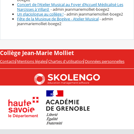
Concert de l'Atelier Musical au Foyer d’Accueil Médicalisé Les
Narcisses à Villard
- admin jeanmariemolliet-boege2
Un glaciologue au collège !
- admin jeanmariemolliet-boege2
Fête de la Musique de Bogève - Atelier Musical
- admin
jeanmariemolliet-boege2
Collège Jean-Marie Molliet
Contacts
Mentions légales
Chartes d'utilisation
Données personnelles