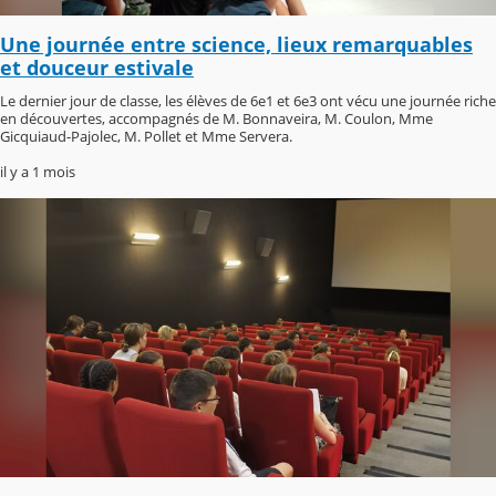
Une journée entre science, lieux remarquables
et douceur estivale
Le dernier jour de classe, les élèves de 6e1 et 6e3 ont vécu une journée riche
en découvertes, accompagnés de M. Bonnaveira, M. Coulon, Mme
Gicquiaud-Pajolec, M. Pollet et Mme Servera.
il y a 1 mois