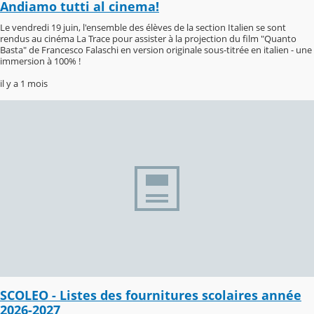
Andiamo tutti al cinema!
Le vendredi 19 juin, l'ensemble des élèves de la section Italien se sont
rendus au cinéma La Trace pour assister à la projection du film "Quanto
Basta" de Francesco Falaschi en version originale sous-titrée en italien - une
immersion à 100% !
il y a 1 mois
SCOLEO - Listes des fournitures scolaires année
2026-2027