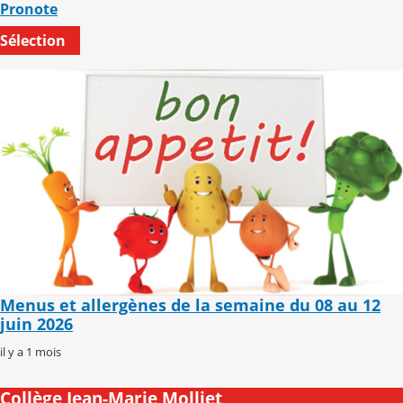
Pronote
Sélection
Menus et allergènes de la semaine du 08 au 12
juin 2026
il y a 1 mois
Collège Jean-Marie Molliet