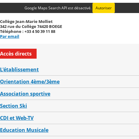
Google Maps Search API est désactivé.
Autoriser
Collège Jean-Marie Molliet
342 rue du Collège 74420 BOEGE
Téléphone : +33 4 50 39 11 88
Par email
Accès directs
L'établissement
Orientation 4ème/3ème
Association sportive
Section Ski
CDI et Web-TV
Education Musicale