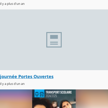
il y a plus d'un an
journée Portes Ouvertes
il y a plus d'un an