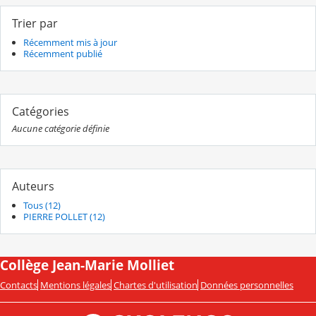
Trier par
Récemment mis à jour
Récemment publié
Catégories
Aucune catégorie définie
Auteurs
Tous (12)
PIERRE POLLET (12)
Collège Jean-Marie Molliet
Contacts
Mentions légales
Chartes d'utilisation
Données personnelles