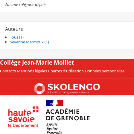
Aucune catégorie définie
Auteurs
Tous (1)
Severine Marmoux (1)
Collège Jean-Marie Molliet
Contacts
Mentions légales
Chartes d'utilisation
Données personnelles