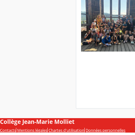
Collège Jean-Marie Molliet
Contacts
Mentions légales
Chartes d'utilisation
Données personnelles