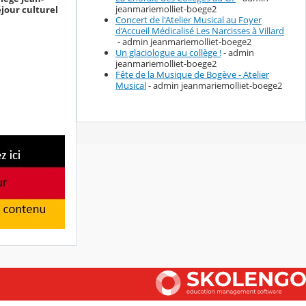
jeanmariemolliet-boege2
éjour culturel
Concert de l'Atelier Musical au Foyer
d’Accueil Médicalisé Les Narcisses à Villard
- admin jeanmariemolliet-boege2
Un glaciologue au collège !
- admin
jeanmariemolliet-boege2
Fête de la Musique de Bogève - Atelier
Musical
- admin jeanmariemolliet-boege2