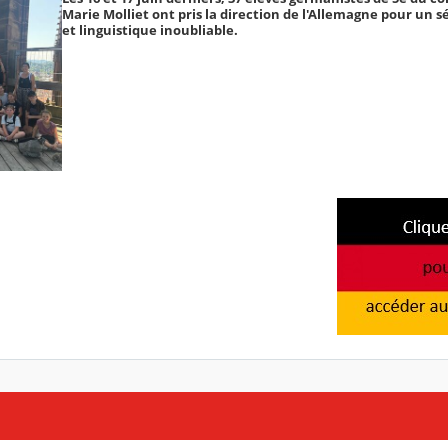
Marie Molliet ont pris la direction de l'Allemagne pour un s
et linguistique inoubliable.