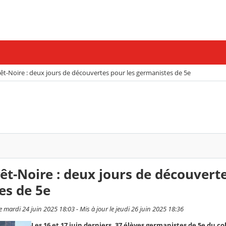
êt-Noire : deux jours de découvertes pour les germanistes de 5e
êt-Noire : deux jours de découvert
es de 5e
mardi 24 juin 2025 18:03 - Mis à jour le jeudi 26 juin 2025 18:36
Les 16 et 17 juin derniers, 37 élèves germanistes de 5e du co