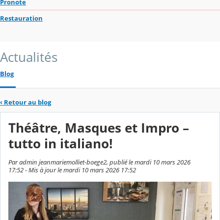
Pronote
Restauration
Actualités
Blog
‹
Retour au blog
Théâtre, Masques et Impro –
tutto in italiano!
Par admin jeanmariemolliet-boege2, publié le mardi 10 mars 2026
17:52 - Mis à jour le mardi 10 mars 2026 17:52