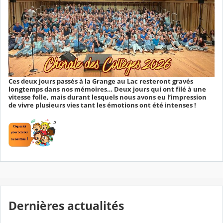
Ces deux jours passés à la Grange au Lac resteront gravés
longtemps dans nos mémoires… Deux jours qui ont filé à une
vitesse folle, mais durant lesquels nous avons eu l’impression
de vivre plusieurs vies tant les émotions ont été intenses !
Dernières actualités