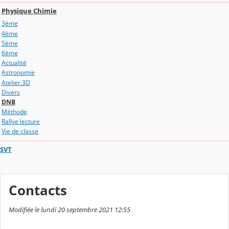
Physique Chimie
3ème
4ème
5ème
6ème
Actualité
Astronomie
Atelier 3D
Divers
DNB
Méthode
Rallye lecture
Vie de classe
SVT
Contacts
Modifiée le lundi 20 septembre 2021 12:55