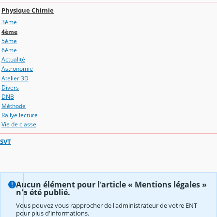
Physique Chimie
3ème
4ème
5ème
6ème
Actualité
Astronomie
Atelier 3D
Divers
DNB
Méthode
Rallye lecture
Vie de classe
SVT
Aucun élément pour l'article « Mentions légales »
n'a été publié.
Vous pouvez vous rapprocher de l'administrateur de votre ENT
pour plus d'informations.