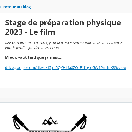
‹
Retour au blog
Stage de préparation physique
2023 - Le film
Par ANTOINE BOUTHIAUX, publié le mercredi 12 juin 2024 20:17 - Mis à
jour le jeudi 9 janvier 2025 11:08
Mieux vaut tard que jamais....
drive.google.com/file/d/15jm5QYHkfa8ZO_F1i1g-eGW1Pn_hfK89/view