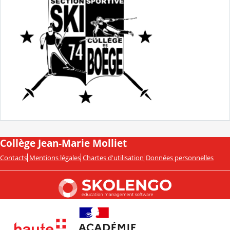
Collège Jean-Marie Molliet
Contacts
Mentions légales
Chartes d'utilisation
Données personnelles