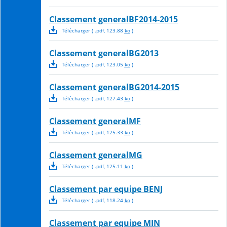
Classement generalBF2014-2015
Télécharger
( .
pdf
,
123.88
ko
)
Classement generalBG2013
Télécharger
( .
pdf
,
123.05
ko
)
Classement generalBG2014-2015
Télécharger
( .
pdf
,
127.43
ko
)
Classement generalMF
Télécharger
( .
pdf
,
125.33
ko
)
Classement generalMG
Télécharger
( .
pdf
,
125.11
ko
)
Classement par equipe BENJ
Télécharger
( .
pdf
,
118.24
ko
)
Classement par equipe MIN