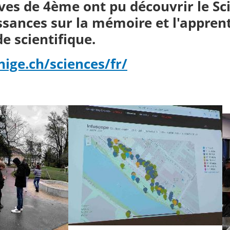
ves de 4ème ont pu découvrir le Sc
sances sur la mémoire et l'apprenti
 scientifique.
ige.ch/sciences/fr/