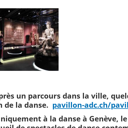
près un parcours dans la ville, quel
n de la danse.
pavillon-adc.ch/pavi
niquement à la danse à Genève, le 
cueil de spectacles de danse contem