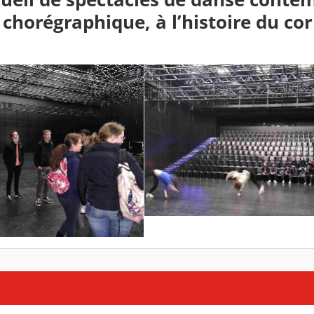
 chorégraphique, à l’histoire du cor