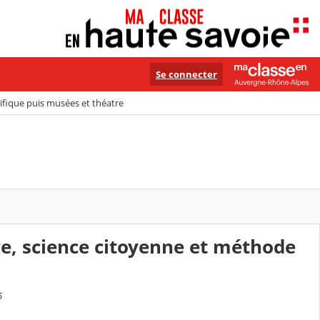
Se connecter
tifique puis musées et théatre
age, science citoyenne et méthode
5