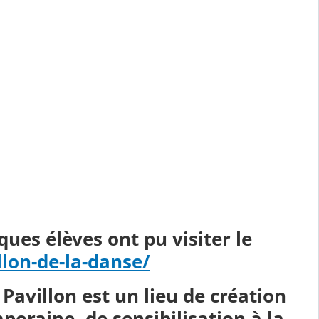
ques élèves ont pu visiter le
llon-de-la-danse/
Pavillon est un lieu de création
poraine, de sensibilisation à la