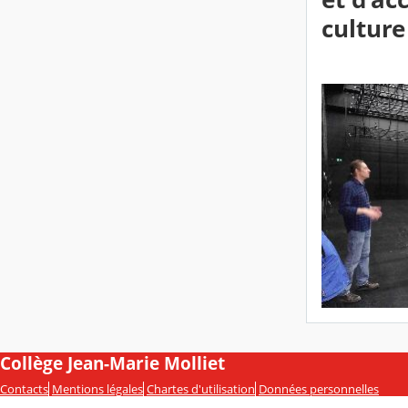
culture
Collège Jean-Marie Molliet
Contacts
Mentions légales
Chartes d'utilisation
Données personnelles