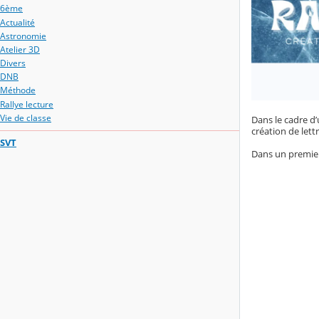
6ème
Actualité
Astronomie
Atelier 3D
Divers
DNB
Méthode
Rallye lecture
Vie de classe
Dans le cadre d’
création de lett
SVT
Dans un premier 