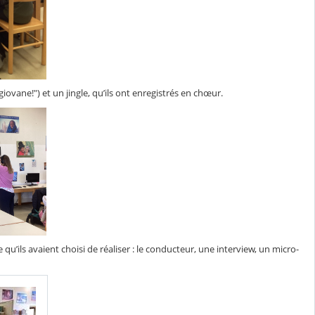
giovane!") et un jingle, qu’ils ont enregistrés en chœur.
qu’ils avaient choisi de réaliser : le conducteur, une interview, un micro-