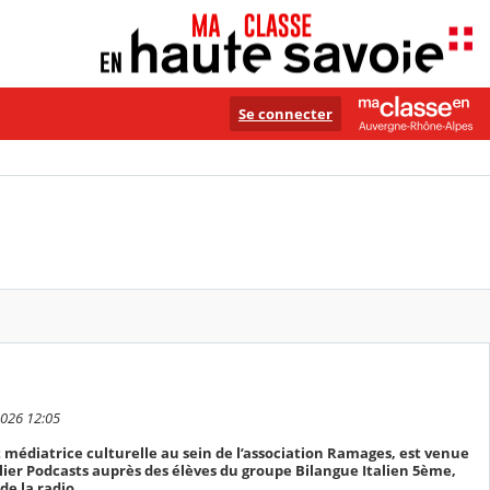
Se connecter
2026 12:05
t médiatrice culturelle au sein de l’association Ramages, est venue
ier Podcasts auprès des élèves du groupe Bilangue Italien 5ème,
de la radio.