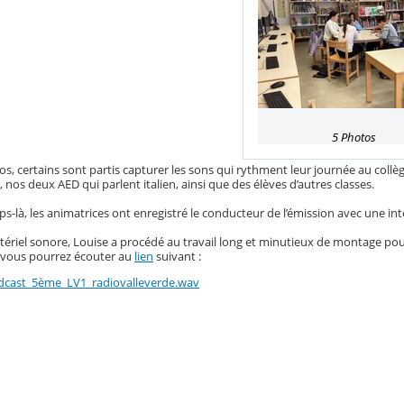
5 Photos
s, certains sont partis capturer les sons qui rythment leur journée au collège 
 nos deux AED qui parlent italien, ainsi que des élèves d’autres classes.
-là, les animatrices ont enregistré le conducteur de l’émission avec une into
tériel sonore, Louise a procédé au travail long et minutieux de montage po
e vous pourrez écouter au
lien
suivant :
dcast_5ème_LV1_radiovalleverde.wav