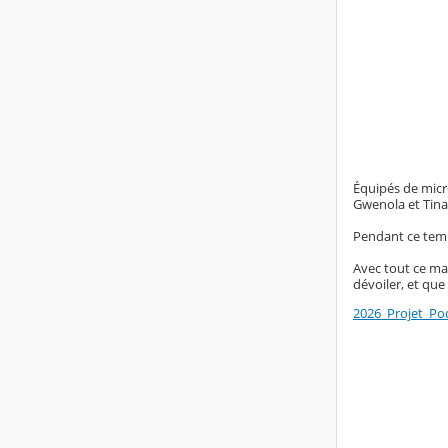
Équipés de micro
Gwenola et Tina,
Pendant ce temps
Avec tout ce ma
dévoiler, et qu
2026_Projet_Po