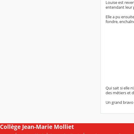
Louise est reve
entendant leur 
Elle a pu ensuit
fondre, enchaîne
Qui sait si elle
des métiers et 
Un grand bravo à
Collège Jean-Marie Molliet