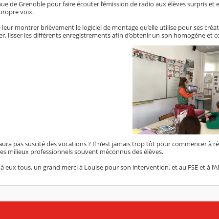
nue de Grenoble pour faire écouter l’émission de radio aux élèves surpris e
propre voix.
e leur montrer brièvement le logiciel de montage qu’elle utilise pour ses cr
r, lisser les différents enregistrements afin d’obtenir un son homogène et coh
 n’aura pas suscité des vocations ? Il n’est jamais trop tôt pour commencer à r
des milieux professionnels souvent méconnus des élèves.
 eux tous, un grand merci à Louise pour son intervention, et au FSE et à l’AP