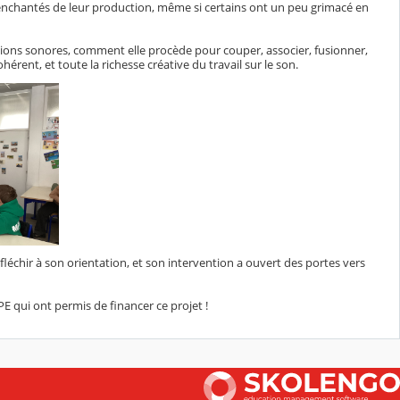
t enchantés de leur production, même si certains ont un peu grimacé en
éations sonores, comment elle procède pour couper, associer, fusionner,
érent, et toute la richesse créative du travail sur le son.
éfléchir à son orientation, et son intervention a ouvert des portes vers
E qui ont permis de financer ce projet !