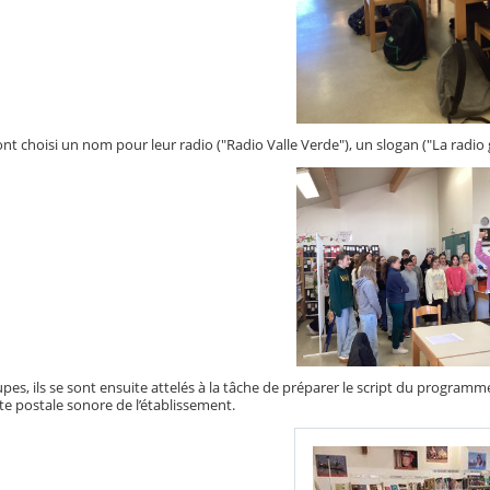
 ont choisi un nom pour leur radio ("Radio Valle Verde"), un slogan ("La radio 
pes, ils se sont ensuite attelés à la tâche de préparer le script du programme 
rte postale sonore de l’établissement.