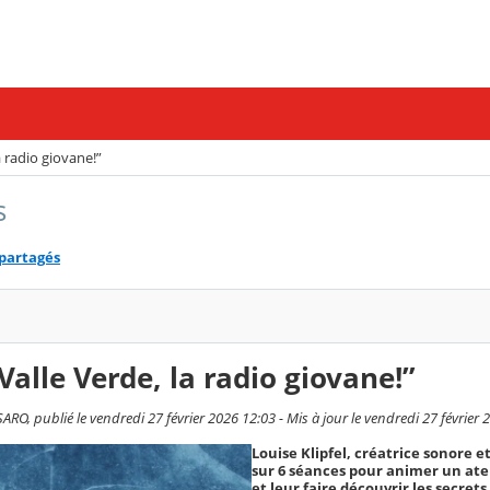
a radio giovane!”
s
 partagés
Valle Verde, la radio giovane!”
RO, publié le vendredi 27 février 2026 12:03 - Mis à jour le vendredi 27 février 
Louise Klipfel, créatrice sonore e
sur 6 séances pour animer un atel
et leur faire découvrir les secrets 