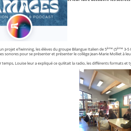
ème
ème
un projet eTwinning, les élèves du groupe Bilangue Italien de 5
(5
3-5 
res sonores pour se présenter et présenter le collège Jean-Marie Molliet à le
temps, Louise leur a expliqué ce qu’était la radio, les différents formats et 