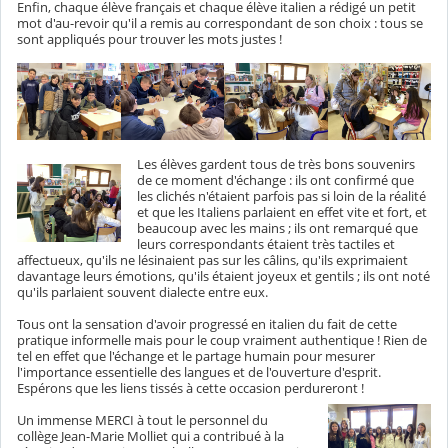
Enfin, chaque élève français et chaque élève italien a rédigé un petit
mot d'au-revoir qu'il a remis au correspondant de son choix : tous se
sont appliqués pour trouver les mots justes !
Les élève
s gardent tous de très bons souvenirs
de ce moment d'échange : ils ont confirmé que
les clichés n'étaient parfois pas si loin de la réalité
et que les Italiens parlaient en effet vite et fort, et
beaucoup avec les mains ; ils ont remarqué que
leurs correspondants étaient très tactiles et
affectueux, qu'ils ne lésinaient pas sur les câlins, qu'ils exprimaient
davantage leurs émotions, qu'ils étaient joyeux et gentils ; ils ont noté
qu'ils parlaient souvent dialecte entre eux.
Tous ont la sensation d'avoir progressé en italien du fait de cette
pratique informelle mais pour le coup vraiment authentique ! Rien de
tel en effet que l'échange et le partage humain pour mesurer
l'importance essentielle des langues et de l'ouverture d'esprit.
Espérons que les liens tissés à cette occasion perdureront !
Un immense MERCI à tout le personnel du
collège Jean-Marie Molliet qui a contribué à la