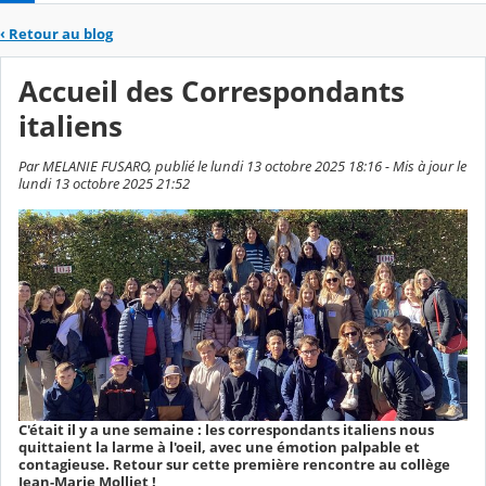
‹
Retour au blog
Accueil des Correspondants
italiens
Par MELANIE FUSARO, publié le lundi 13 octobre 2025 18:16 - Mis à jour le
lundi 13 octobre 2025 21:52
C'était il y a une semaine : les correspondants italiens nous
quittaient la larme à l'oeil, avec une émotion palpable et
contagieuse. Retour sur cette première rencontre au collège
Jean-Marie Molliet !