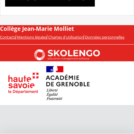
Collège Jean-Marie Molliet
Contacts
Mentions légales
Chartes d'utilisation
Données personnelles